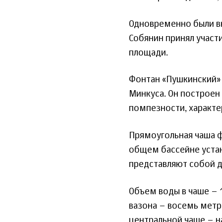
Одновременно были в
Собянин принял участ
площади.
Фонтан «Пушкинский» п
Минкуса. Он построен
помпезности, характе
Прямоугольная чаша 
общем бассейне уста
представляют собой д
Объем воды в чаше – 1
вазона – восемь метро
центральной чаше – н