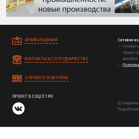
АРХИВ ИЗДАНИЯ
Сетевое и
Сетевое 
сфере св
КОНТАКТЫ И СОТРУДНИЧЕСТВО
декабря 
Политик
О ПРОЕКТЕ И АВТОРАХ
ПРОЕКТ В СОЦСЕТЯХ:
© Национал
Разработан