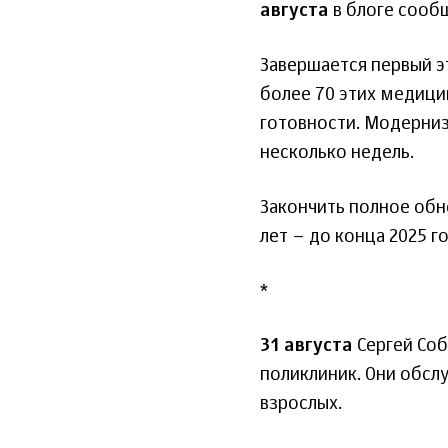
августа
в блоге сообщ
Завершается первый э
более 70 этих медици
готовности. Модерниз
несколько недель.
Закончить полное обн
лет – до конца 2025 го
*
31 августа
Сергей Соб
поликлиник. Они обсл
взрослых.