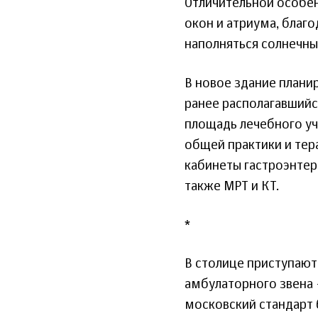
Отличительной особен
окон и атриума, благ
наполняться солнечны
В новое здание плани
ранее располагавшийся
площадь лечебного учр
общей практики и тера
кабинеты гастроэнтеро
также МРТ и КТ.
*
В столице приступают
амбулаторного звена 
московский стандарт 