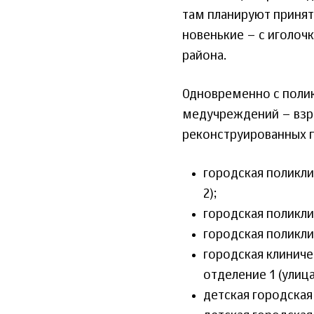
там планируют принят
новенькие – с иголочк
района.
Одновременно с полик
медучреждений – взро
реконструированных п
городская поликлин
2);
городская поликлин
городская поликлин
городская клиниче
отделение 1 (улиц
детская городская 