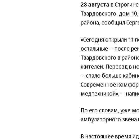
28 августа
в Строгине
Твардовского, дом 10,
района, сообщил Серг
«Сегодня открыли 11 п
остальные – после рек
Твардовского в район
жителей. Переезд в 
– стало больше кабин
Современное комфорт
медтехникой», – напи
По его словам, уже м
амбулаторного звена
В настоящее время ид