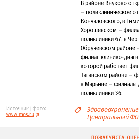
В районе Внуково отк
– поликлиническое от
Кончаловского, в Тим
Хорошевском – филиал
поликлиники 67, в Чер
Обручевском районе –
филиал клинико-диагно
которой работает фил
Таганском районе – ф
в Марьине – филиалы д
поликлиники 36.
Здравоохранение
Источник | фото
www.mos.ru
Центральный ФО
ПОЖАЛУЙСТА, ОЦЕН