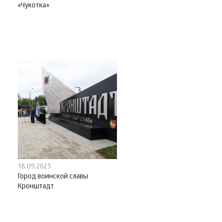
«Чукотка»
18.09.2025
Город воинской славы
Кронштадт