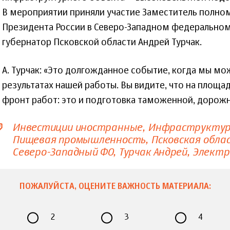
В мероприятии приняли участие Заместитель полно
Президента России в Северо-Западном федеральном 
губернатор Псковской области Андрей Турчак.
А. Турчак: «Это долгожданное событие, когда мы мо
результатах нашей работы. Вы видите, что на площа
фронт работ: это и подготовка таможенной, дорож
Инвестиции иностранные
Инфраструкту
Пищевая промышленность
Псковская обла
Северо-Западный ФО
Турчак Андрей
Электр
ПОЖАЛУЙСТА, ОЦЕНИТЕ ВАЖНОСТЬ МАТЕРИАЛА:
2
3
4