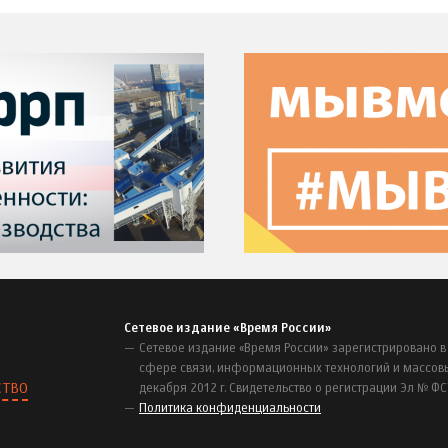
Сетевое издание «Время России»
Сетевое издание «Время России» зарегистрировано в
сфере связи, информационных технологий и массов
СТВО
декабря 2012 г. Свидетельство о регистрации Эл № ФС
Политика конфиденциальности