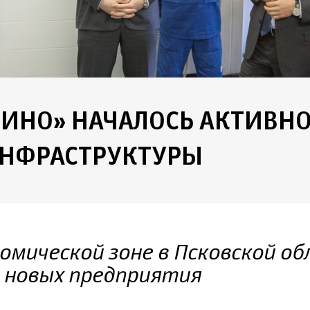
ЛИНО» НАЧАЛОСЬ АКТИВН
ИНФРАСТРУКТУРЫ
номической зоне в Псковской о
 новых предприятия