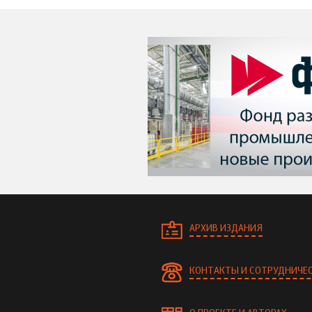
АРХИВ ИЗДАНИЯ
КОНТАКТЫ И СОТРУДНИЧЕ