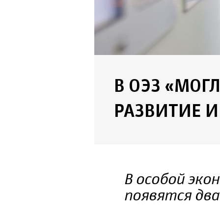
В ОЭЗ «МОГ
РАЗВИТИЕ 
В особой эко
появятся два