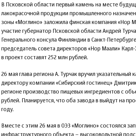
В Псковской области первый камень на месте будущ
лакокрасочной продукции промышленного назначен
зоны «Моглино» заложила финская компания «Нор М
участие губернатор Псковской области Андрей Турча
Генерального консула Финляндии в Санкт-Петербург
председатель совета директоров «Нор Маали» Карл-
в проект составят 252 млн рублей.
26 мая глава региона А. Турчак вручил указательный
директору компании «Сибирский гостинец» Дмитрию
регионе производство пищевых ингредиентов с об
рублей. Планируется, что оба завода в выйдут на п
году.
Вместе с этим 26 мая в ОЭЗ «Моглино» состоялся за
инфраструктурного объекта – высоковольтной подс