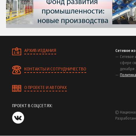
АРХИВ ИЗДАНИЯ
Сетевое и
Сетевое 
сфере св
КОНТАКТЫ И СОТРУДНИЧЕСТВО
декабря 
Политик
О ПРОЕКТЕ И АВТОРАХ
ПРОЕКТ В СОЦСЕТЯХ:
© Национал
Разработан