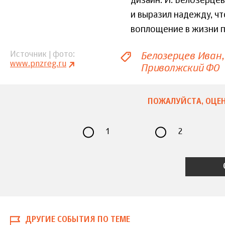
дизайн. И. Белозерце
и выразил надежду, ч
воплощение в жизни п
Белозерцев Иван
Источник | фото
www.pnzreg.ru
Приволжский ФО
ПОЖАЛУЙСТА, ОЦЕН
1
2
ДРУГИЕ СОБЫТИЯ ПО ТЕМЕ