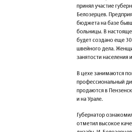
принял участие губер
Белозерцев. Предприя
бюджета на базе быв
больницы. В настоящее
будет создано еще 30
швейного дела. Женщ
занятости населения 
В цехе занимаются п
профессиональный диз
продаются в Пензенск
и на Урале.
Губернатор ознакоми
отметил высокое каче