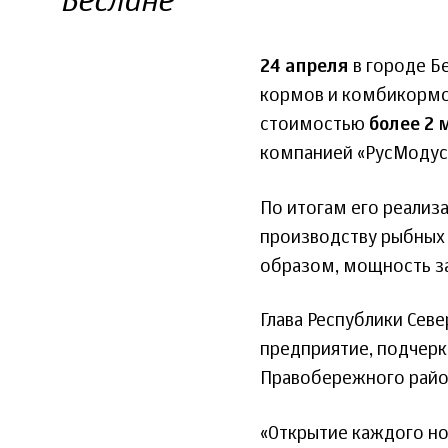
Беслане
24 апреля
в городе Б
кормов и комбикормов
стоимостью
более 2 
компанией «РусМодус-
По итогам его реализ
производству рыбных 
образом, мощность за
Глава Республики Сев
предприятие, подчерк
Правобережного района
«Открытие каждого но