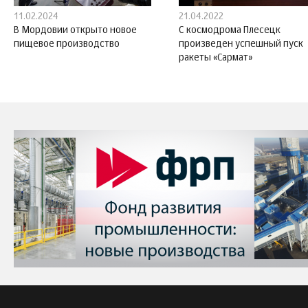
11.02.2024
21.04.2022
В Мордовии открыто новое
С космодрома Плесецк
пищевое производство
произведен успешный пуск
ракеты «Сармат»