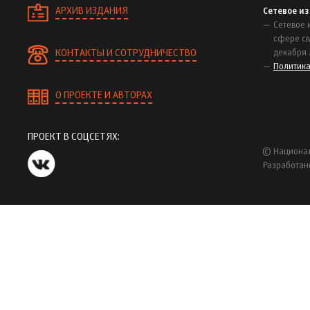
АРХИВ ИЗДАНИЯ
Сетевое и
Сетевое 
сфере св
КОНТАКТЫ И СОТРУДНИЧЕСТВО
декабря 
Политик
О ПРОЕКТЕ И АВТОРАХ
ПРОЕКТ В СОЦСЕТЯХ:
© Национал
Разработан