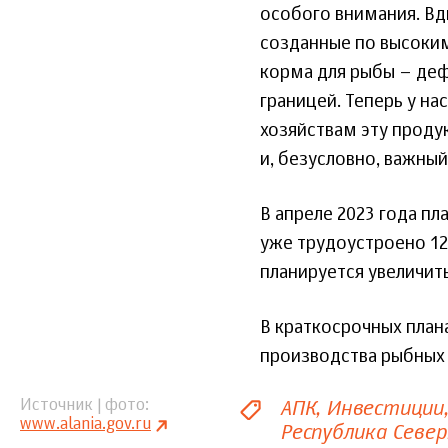
особого внимания. Вд
созданные по высоким
корма для рыбы – деф
границей. Теперь у н
хозяйствам эту проду
и, безусловно, важный
В апреле 2023 года п
уже трудоустроено 12
планируется увеличит
В краткосрочных план
производства рыбных 
АПК
Инвестиции
Источник | фото
www.alania.gov.ru
Республика Севе