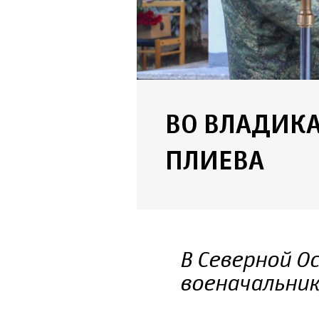
ВО ВЛАДИК
ПЛИЕВА
В Северной О
военачальник