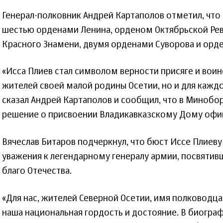
Генерал-полковник Андрей Картаполов отметил, что
шестью орденами Ленина, орденом Октябрьской Ре
Красного Знамени, двумя орденами Суворова и орд
«Исса Плиев стал символом верности присяге и воин
жителей своей малой родины Осетии, но и для каждо
сказал Андрей Картаполов и сообщил, что в Минобо
решение о присвоении Владикавказскому Дому офи
Вячеслав Битаров подчеркнул, что бюст Иссе Плиеву
уважения к легендарному генералу армии, посвятив
благо Отечества.
«Для нас, жителей Северной Осетии, имя полководца
наша национальная гордость и достояние. В биогра