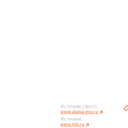
Источник | фото
www.alania.gov.ru
Источник
www.mil.ru