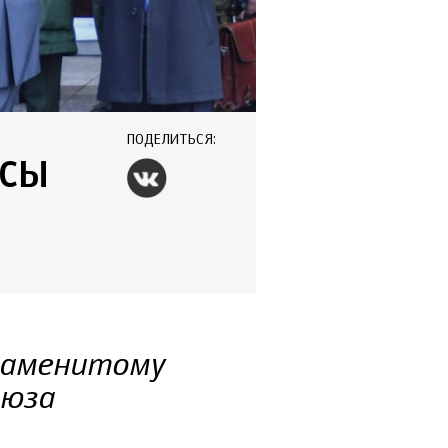
ПОДЕЛИТЬСЯ:
ССЫ
знаменитому
оюза