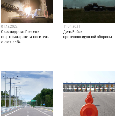
01.12.2022
11.04.2021
С космодрома Плесецк
День Войск
стартовала ракета-носитель
противовоздушной обороны
«Союз-2.1б»