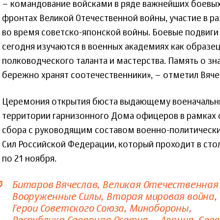
– командование войсками в ряде важнейших боевых
фронтах Великой Отечественной войны, участие в р
во время советско-японской войны. Боевые подвиги
сегодня изучаются в военных академиях как образе
полководческого таланта и мастерства. Память о з
бережно хранят соотечественники», – отметил Вяче
Церемония открытия бюста выдающему военачальни
территории гарнизонного Дома офицеров в рамках 
сбора с руководящим составом военно-политическ
Сил Российской Федерации, который проходит в стол
по 21 ноября.
Битаров Вячеслав
Великая Отечественная
Вооруженные Силы
Вторая мировая война
Герои Советского Союза
Минобороны