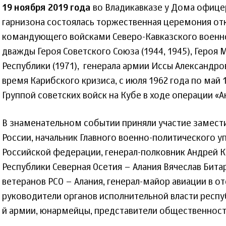
19 ноября 2019 года
во Владикавказе у Дома офице
гарнизона состоялась торжественная церемония от
командующего войсками Северо-Кавказского военно
дважды Героя Советского Союза (1944, 1945), Героя
Республики (1971), генерала армии Иссы Александро
время Карибского кризиса, с июля 1962 года по май 
Группой советских войск на Кубе в ходе операции «А
В знаменательном событии приняли участие замест
России, начальник Главного военно-политического 
Российской федерации, генерал-полковник Андрей К
Республики Северная Осетия – Алания Вячеслав Бита
ветеранов РСО – Алания, генерал-майор авиации в от
руководители органов исполнительной власти респу
й армии, юнармейцы, представители общественности