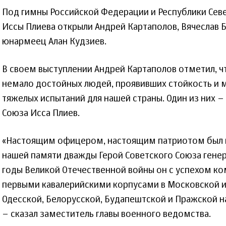
Под гимны Российской Федерации и Республики Севе
Иссы Плиева открыли Андрей Картаполов, Вячеслав Б
юнармеец Алан Кудзиев.
В своем выступлении Андрей Картаполов отметил, ч
немало достойных людей, проявивших стойкость и 
тяжелых испытаний для нашей страны. Один из них –
Союза Исса Плиев.
«Настоящим офицером, настоящим патриотом был и 
нашей памяти дважды Герой Советского Союза генер
годы Великой Отечественной войны он с успехом ко
первыми кавалерийскими корпусами в Московской и 
Одесской, Белорусской, Будапештской и Пражской н
– сказал заместитель главы военного ведомства.