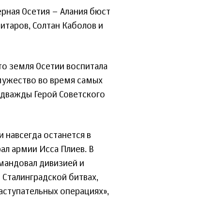
рная Осетия – Алания бюст
итаров, Солтан Каболов и
то земля Осетии воспитала
мужество во время самых
 дважды Герой Советского
навсегда останется в
ал армии Исса Плиев. В
мандовал дивизией и
Сталинградской битвах,
аступательных операциях»,