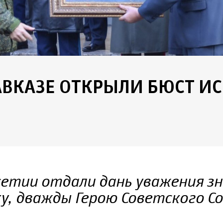
АВКАЗЕ ОТКРЫЛИ БЮСТ И
сетии отдали дань уважения 
у, дважды Герою Советского С