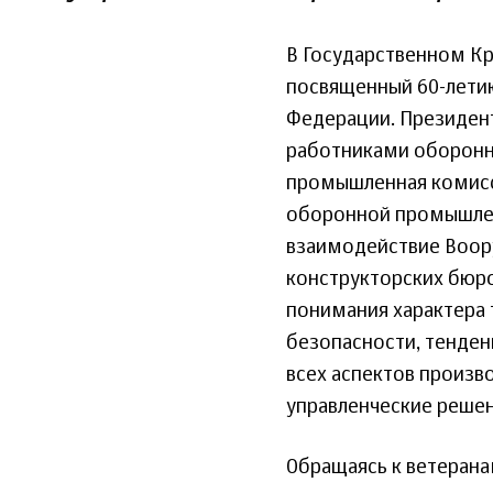
В Государственном К
посвященный 60-лети
Федерации. Президент
работниками оборонн
промышленная комисс
оборонной промышлен
взаимодействие Воору
конструкторских бюро
понимания характера 
безопасности, тенден
всех аспектов произв
управленческие решен
Обращаясь к ветеранам