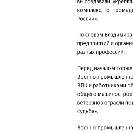
вы создавали, укрепл
комплекс, тот громад
России».
По словам Владимира 
предприятий и органи
разных профессий.
Перед началом торжес
Военно-промышленной
ВПК и работниками об
общего машиностроени
ветеранов отрасли по
судьба».
Военно-промышленная