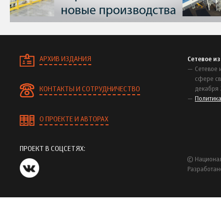
АРХИВ ИЗДАНИЯ
Сетевое и
Сетевое 
сфере св
КОНТАКТЫ И СОТРУДНИЧЕСТВО
декабря 
Политик
О ПРОЕКТЕ И АВТОРАХ
ПРОЕКТ В СОЦСЕТЯХ:
© Национал
Разработан