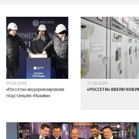
29.02.2024
17.02.2024
«Россети» модернизировали
«РОССЕТИ» ВВЕЛИ НОВУ
подстанцию «Пышма»