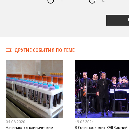
1
2
ДРУГИЕ СОБЫТИЯ ПО ТЕМЕ
04.06.2020
19.02.2024
Начинаются клинические
В Сочи проходит XVII Зимний