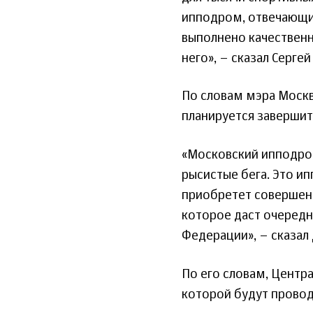
ипподром, отвечающи
выполнено качественн
него», – сказал Сергей
По словам мэра Москв
планируется завершить
«Московский ипподром
рысистые бега. Это и
приобретет совершенн
которое даст очередн
Федерации», – сказал
По его словам, Центр
которой будут провод