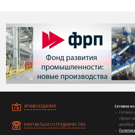
АРХИВ ИЗДАНИЯ
Сетевое и
Сетевое 
сфере св
КОНТАКТЫ И СОТРУДНИЧЕСТВО
декабря 
Политик