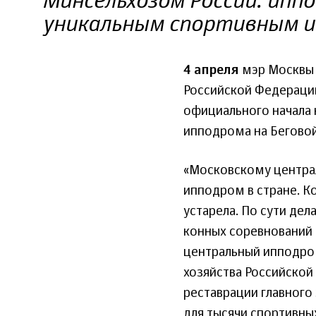
Минсельхозом России: ипп
уникальным спортивным и
4 апреля
мэр Москвы 
Российской Федераци
официального начала
ипподрома на Беговой
«Московскому центра
ипподром в стране. К
устарела. По сути де
конных соревнований
центральный ипподро
хозяйства Российской
реставрации главного
для тысячи спортивны