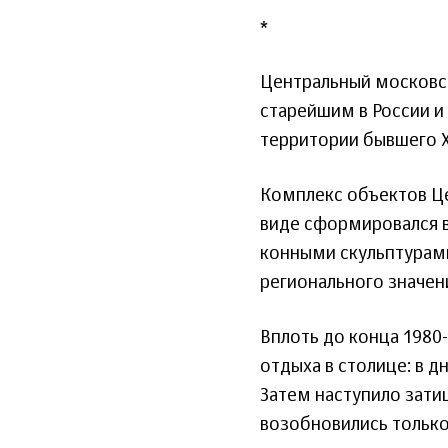
*
Центральный московск
старейшим в России 
территории бывшего Хо
Комплекс объектов Ц
виде сформировался в 
конными скульптурам
регионального значен
Вплоть до конца 1980
отдыха в столице: в д
Затем наступило затиш
возобновились только