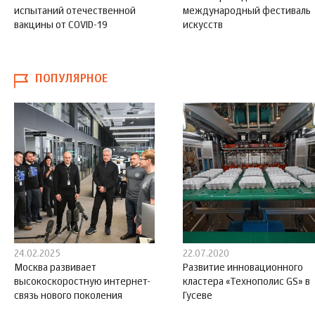
испытаний отечественной
международный фестиваль
вакцины от COVID-19
искусств
ПОПУЛЯРНОЕ
24.02.2025
22.07.2020
Москва развивает
Развитие инновационного
высокоскоростную интернет-
кластера «Технополис GS» в
связь нового поколения
Гусеве