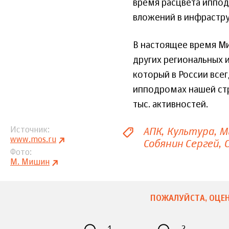
время расцвета иппод
вложений в инфрастру
В настоящее время М
других региональных 
который в России всег
ипподромах нашей стр
тыс. активностей.
АПК
Культура
М
Источник
www.mos.ru
Собянин Сергей
Фото
М. Мишин
ПОЖАЛУЙСТА, ОЦЕН