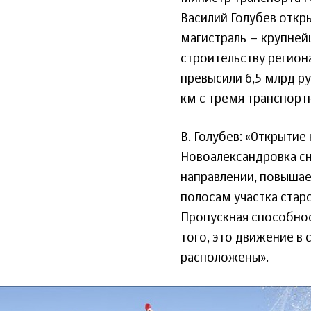
Василий Голубев откр
магистраль – крупней
строительству регион
превысили 6,5 млрд р
км с тремя транспорт
В. Голубев: «Открытие
Новоалександровка с
направлении, повышае
полосам участка старо
Пропускная способнос
того, это движение в 
расположены».