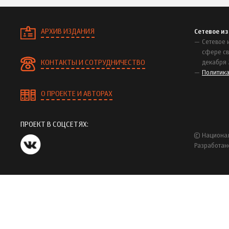
АРХИВ ИЗДАНИЯ
Сетевое и
Сетевое 
сфере св
КОНТАКТЫ И СОТРУДНИЧЕСТВО
декабря 
Политик
О ПРОЕКТЕ И АВТОРАХ
ПРОЕКТ В СОЦСЕТЯХ:
© Национал
Разработан