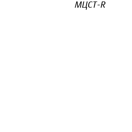
МЦСТ-R