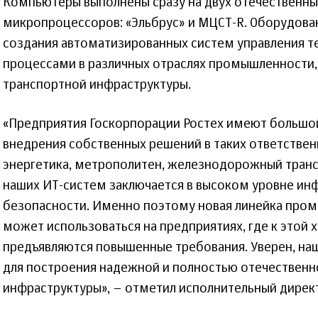
Компьютеры выполнены сразу на двух отечественны
микропроцессоров: «Эльбрус» и МЦСТ-R. Оборудова
создания автоматизированных систем управления 
процессами в различных отраслях промышленности, 
транспортной инфраструктуры.
«Предприятия Госкорпорации Ростех имеют большо
внедрения собственных решений в таких ответствен
энергетика, метрополитен, железнодорожный транс
наших ИТ-систем заключается в высоком уровне и
безопасности. Именно поэтому новая линейка пр
может использоваться на предприятиях, где к этой 
предъявляются повышенные требования. Уверен, на
для построения надежной и полностью отечествен
инфраструктуры», – отметил исполнительный директ