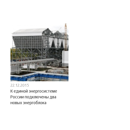
22.12.2015
К единой энергосистеме
России подключены два
новых энергоблока