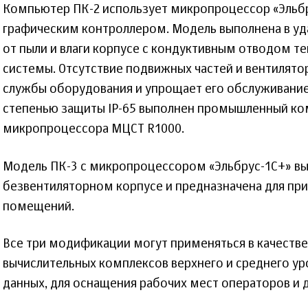
Компьютер ПК-2 использует микропроцессор «Эльб
графическим контроллером. Модель выполнена в 
от пыли и влаги корпусе с кондуктивным отводом те
системы. Отсутствие подвижных частей и вентилято
службы оборудования и упрощает его обслуживание.
степенью защиты IP-65 выполнен промышленный ко
микропроцессора МЦСТ R1000.
Модель ПК-3 с микропроцессором «Эльбрус-1С+» вы
безвентиляторном корпусе и предназначена для пр
помещений.
Все три модификации могут применяться в качеств
вычислительных комплексов верхнего и среднего ур
данных, для оснащения рабочих мест операторов и 