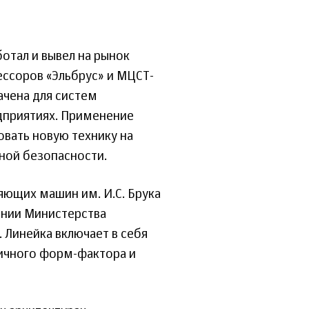
отал и вывел на рынок
ссоров «Эльбрус» и МЦСТ-
ачена для систем
дприятиях. Применение
вать новую технику на
ной безопасности.
яющих машин им. И.С. Брука
ании Министерства
 Линейка включает в себя
ичного форм-фактора и