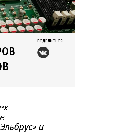
ПОДЕЛИТЬСЯ:
РОВ
ОВ
ех
е
Эльбрус» и