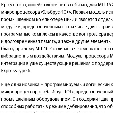
Кроме того, линейка включает в себя модули МП-16.2
микропроцессора «Эльбрус-1С+». Первая модель исп
промышленном компьютере ПК-3 и является отдел
модулем, предназначенным в том числе для встраив
программные комплексы в качестве контроллера вер
и долговременная память, а также другие элементы 
благодаря чему МП-16.2 отличается компактностью 
вибрационным воздействиям. Модуль процессора М
интеграции в уже существующие решения с подде
Expresstype 6.
Еще одна новинка – программируемый логический к
микропроцессоров «Эльбрус-1С+», предназначенный
промышленным оборудованием. Он содержит два п
способных работать в режиме дублирования, что о