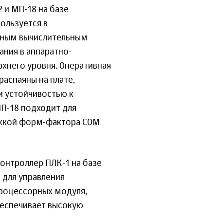
 и МП-18 на базе
ользуется в
ьным вычислительным
ания в аппаратно-
хнего уровня. Оперативная
распаяны на плате,
и устойчивостью к
П-18 подходит для
ржкой форм-фактора COM
онтроллер ПЛК-1 на базе
 для управления
роцессорных модуля,
беспечивает высокую