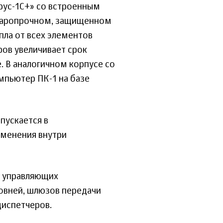
рус-1С+» со встроенным
ударопрочном, защищенном
пла от всех элементов
ров увеличивает срок
 В аналогичном корпусе со
мпьютер ПК-1 на базе
пускается в
именения внутри
е управляющих
овней, шлюзов передачи
диспетчеров.