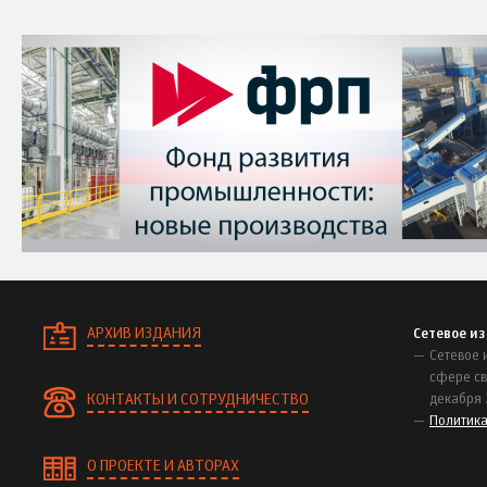
АРХИВ ИЗДАНИЯ
Сетевое и
Сетевое 
сфере св
КОНТАКТЫ И СОТРУДНИЧЕСТВО
декабря 
Политик
О ПРОЕКТЕ И АВТОРАХ