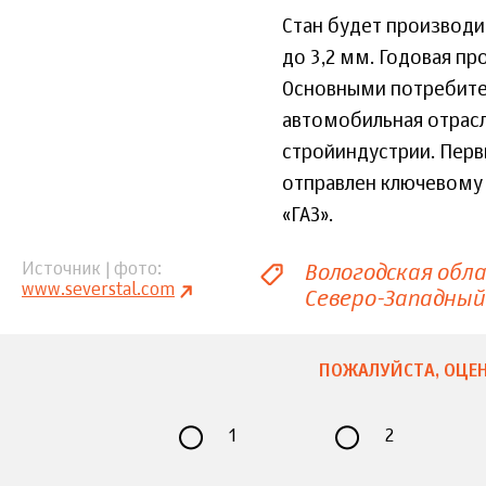
Стан будет производи
до 3,2 мм. Годовая пр
Основными потребите
автомобильная отрасл
стройиндустрии. Перв
отправлен ключевому
«ГАЗ».
Вологодская обл
Источник | фото
www.severstal.com
Северо-Западный
ПОЖАЛУЙСТА, ОЦЕН
1
2