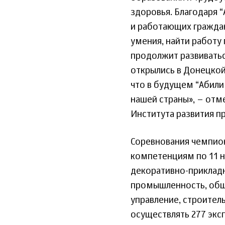
здоровья. Благодаря 
и работающих гражда
умения, найти работу
продолжит развиватьс
открылись в Донецкой
что в будущем “Абили
нашей страны», – отм
Института развития п
Соревнования чемпион
компетенциям по 11 н
декоративно-прикладн
промышленность, обще
управление, строител
осуществлять 277 экс