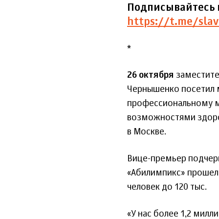
Подписывайтесь 
https://t.me/slav
*
26 октября
заместите
Чернышенко посетил 
профессиональному ма
возможностями здоро
в Москве.
Вице-премьер подчерк
«Абилимпикс» прошел 
человек до 120 тыс.
«У нас более 1,2 мил