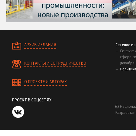
АРХИВ ИЗДАНИЯ
Сетевое и
Сетевое 
сфере св
КОНТАКТЫ И СОТРУДНИЧЕСТВО
декабря 
Политик
О ПРОЕКТЕ И АВТОРАХ
ПРОЕКТ В СОЦСЕТЯХ:
© Национал
Разработан