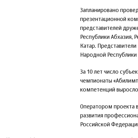
Запланировано прове
презентационной ком
представителей друже
Республики Абхазия, Р
Катар. Представители
Народной Республики 
За 10 лет число субъ
чемпионаты «Абилимпи
компетенций выросло 
Оператором проекта 
развития профессион
Российской Федераци