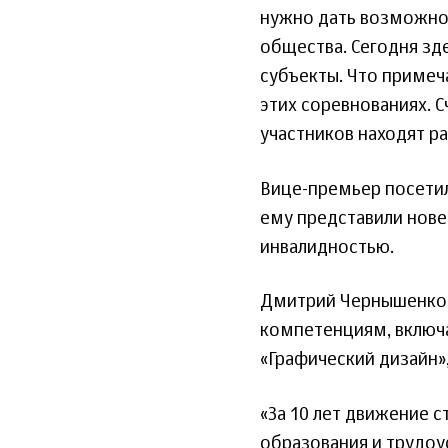
нужно дать возможнос
общества. Сегодня зд
субъекты. Что примеч
этих соревнованиях. С
участников находят р
Вице-премьер посети
ему представили нове
инвалидностью.
Дмитрий Чернышенко 
компетенциям, включа
«Графический дизайн»
«За 10 лет движение 
образования и трудо