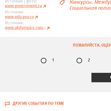
Конкурсы
Междун
Источник | фото
www.government.ru
Социальная поли
Источник
www.edu.gov.ru
Источник
www.abilympics-russia.ru
ПОЖАЛУЙСТА, ОЦЕН
1
2
ДРУГИЕ СОБЫТИЯ ПО ТЕМЕ