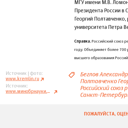
МГУ имени М.В. Ломо
Президента России в 
Георгий Полтавченко,
университета Петра В
Справка.
Российский союз ре
году. Объединяет более 700
высшего образования Росси
Беглов Александр
Источник | фото
www.kremlin.ru
Полтавченко Гео
Источник
Российский союз 
www.минобрнауки.рф
Санкт-Петербур
ПОЖАЛУЙСТА, ОЦЕН