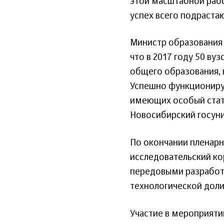
этой масштабной рабо
успех всего подраста
Министр образования 
что в 2017 году 50 в
общего образования, в
Успешно функциониру
имеющих особый стату
Новосибирский госуни
По окончании пленарн
исследовательский ко
передовыми разработк
технологической доли
Участие в мероприяти