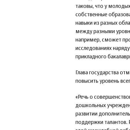
таковы, что у молоды
собственные образова
навыки из разных обла
между разными уровня
например, сможет про
исследованиях наряду
прикладного бакалаври
Глава государства от
повысить уровень все
«Речь о совершенство
дошкольных учреждени
развитии дополнитель
поддержки талантов. 