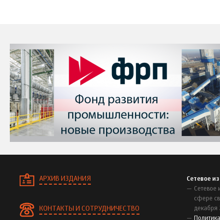
АРХИВ ИЗДАНИЯ
Сетевое и
Сетевое 
сфере св
КОНТАКТЫ И СОТРУДНИЧЕСТВО
декабря 
Политик