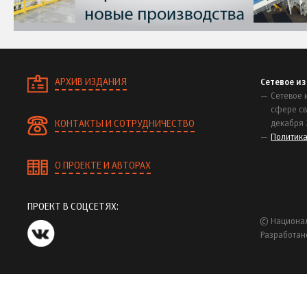
АРХИВ ИЗДАНИЯ
Сетевое и
Сетевое 
сфере св
КОНТАКТЫ И СОТРУДНИЧЕСТВО
декабря 
Политик
О ПРОЕКТЕ И АВТОРАХ
ПРОЕКТ В СОЦСЕТЯХ:
© Национал
Разработан