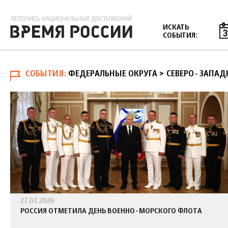
Jump to navigation
ИСКАТЬ
СОБЫТИЯ:
СОБЫТИЯ
ФЕДЕРАЛЬНЫЕ ОКРУГА > СЕВЕРО-ЗАПА
27.07.2026
РОССИЯ ОТМЕТИЛА ДЕНЬ ВОЕННО-МОРСКОГО ФЛОТА