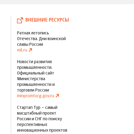
ВНЕШНИЕ РЕСУРСЫ
Ратная летопись
Отечества. Дни воинской
славы России
mil.ru
Новости развития
промышленности.
Официальный сайт
Министерства
промышленности и
торговли России
minpromtorg.gov.ru
Стартап Тур – самый
масштабный проект
России и СНГ по поиску
перспективных
инновационных проектов