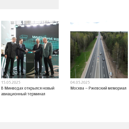
15.05.2025
04.05.2025
В Минводах открылся новый
Москва – Ржевский мемориал
авиационный терминал